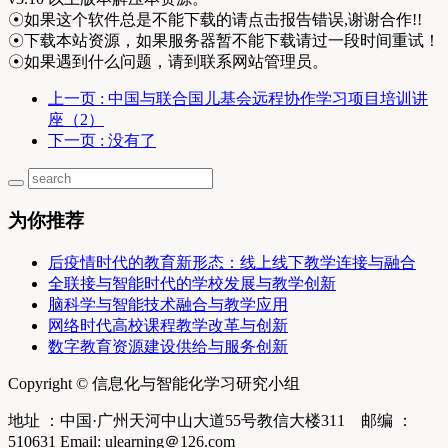
☉如果这个软件总是不能下载的请点击报告错误,谢谢合作!!
☉下载本站资源，如果服务器暂不能下载请过一段时间重试！
☉如果遇到什么问题，请到联系网站管理员。
上一页
: 中国与联合国儿基会远程协作学习项目培训讲
座（2）
下一页
: 没有了
为你推荐
后疫情时代的教育新形态：线上线下教学连接与融合
全联接与智能时代的学校发展与教学创新
脑科学与智能技术融合与教学应用
网络时代高校课程教学改革与创新
数字教育资源建设供给与服务创新
Copyright © 信息化与智能化学习研究小组
地址 ：中国·广州天河中山大道55号教信大楼311 邮编 ：
510631 Email: ulearning＠126.com