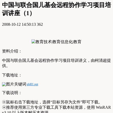
中国与联合国儿基会远程协作学习项目培
训讲座（1）
2008-10-12 14:50:13
362
资料介绍：
中国与联合国儿基会远程协作学习项目培训讲义，由柯清超提
供。
下载地址：
pbl01.ppt
下载说明：
☉鼠标右击下载地址，选择“目标另存为文件”即可下载。
☉推荐使用第三方专业下载工具下载本站资源，使用 WinRAR
v3.10 以上版本解压本资源。